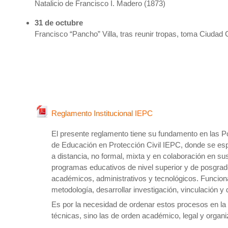
Natalicio de Francisco I. Madero (1873)
31 de octubre
Francisco “Pancho” Villa, tras reunir tropas, toma Ciuda
Archivo
Reglamento Institucional IEPC
El presente reglamento tiene su fundamento en las Pol
de Educación en Protección Civil IEPC, donde se esp
a distancia, no formal, mixta y en colaboración en sus
programas educativos de nivel superior y de posgrad
académicos, administrativos y tecnológicos. Funciona
metodología, desarrollar investigación, vinculación y 
Es por la necesidad de ordenar estos procesos en la 
técnicas, sino las de orden académico, legal y organ