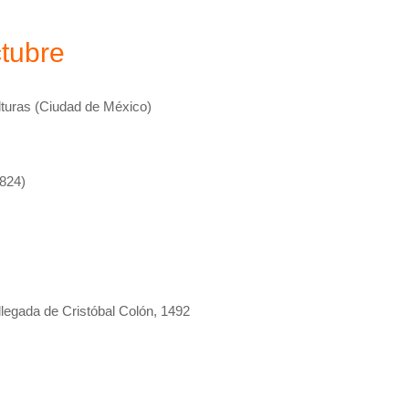
tubre
lturas (Ciudad de México)
1824)
 llegada de Cristóbal Colón, 1492