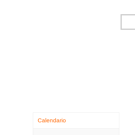
Omitir Calendario
Calendario