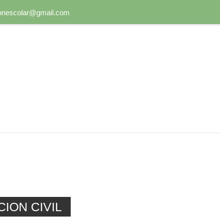
onescolar@gmail.com
ION CIVIL