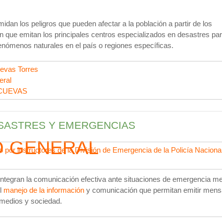
dan los peligros que pueden afectar a la población a partir de los
n que emitan los principales centros especializados en desastres pa
nómenos naturales en el país o regiones específicas.
evas Torres
eral
CUEVAS
SASTRES Y EMERGENCIAS
O GENERAL
 por instructores de la División de Emergencia de la Policía Nacional
integran la comunicación efectiva ante situaciones de emergencia me
el
manejo de la información
y comunicación que permitan emitir mens
 medios y sociedad.