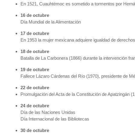
En 1521, Cuauhtémoc es sometido a tormentos por Hernán 
16 de octubre
Día Mundial de la Alimentación
17 de octubre
En 1953 la mujer mexicana adquiere igualdad de derechos c
18 de octubre
Batalla de La Carbonera (1866) durante la intervención f
19 de octubre
Fallece Lázaro Cárdenas del Río (1970), presidente de M
22 de octubre
Promulgación del Acta de la Constitución de Apatzingán (
24 de octubre
Día de las Naciones Unidas
Día Internacional de las Bibliotecas
30 de octubre