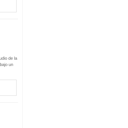
udio de la
bajo un