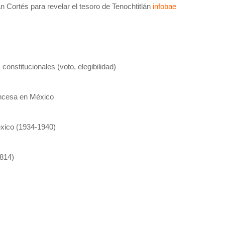
Cortés para revelar el tesoro de Tenochtitlán
infobae
onstitucionales (voto, elegibilidad)
rancesa en México
éxico (1934-1940)
1814)