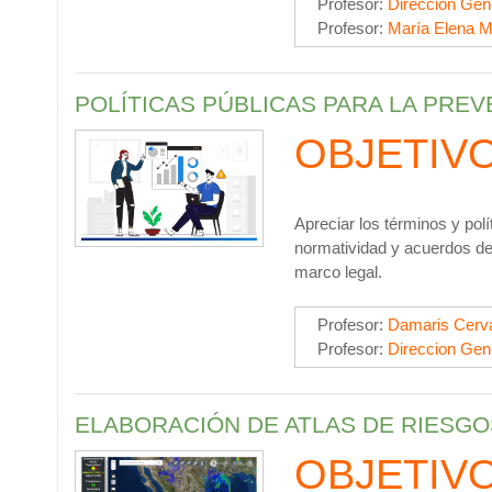
Profesor:
Direccion Gen
Profesor:
María Elena M
POLÍTICAS PÚBLICAS PARA LA PRE
OBJETIV
Apreciar los términos y pol
normatividad y acuerdos de 
marco legal.
Profesor:
Damaris Cerva
Profesor:
Direccion Gen
ELABORACIÓN DE ATLAS DE RIESGO
OBJETIV