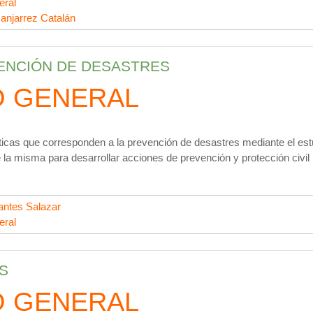
eral
anjarrez Catalán
VENCIÓN DE DESASTRES
O GENERAL
íticas que corresponden a la prevención de desastres mediante el est
la misma para desarrollar acciones de prevención y protección civil 
ntes Salazar
eral
S
O GENERAL