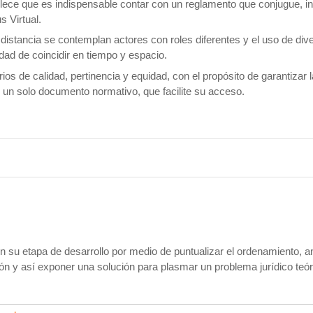
ce que es indispensable contar con un reglamento que conjugue, in
s Virtual.
 distancia se contemplan actores con roles diferentes y el uso de div
idad de coincidir en tiempo y espacio.
ios de calidad, pertinencia y equidad, con el propósito de garantizar l
n un solo documento normativo, que facilite su acceso.
n su etapa de desarrollo por medio de puntualizar el ordenamiento, an
ión y así exponer una solución para plasmar un problema jurídico teór