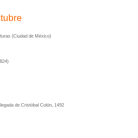
tubre
lturas (Ciudad de México)
1824)
 llegada de Cristóbal Colón, 1492