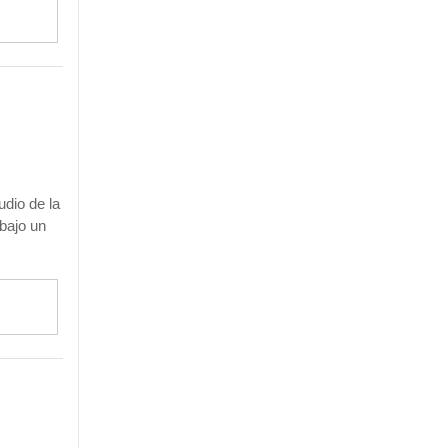
udio de la
bajo un