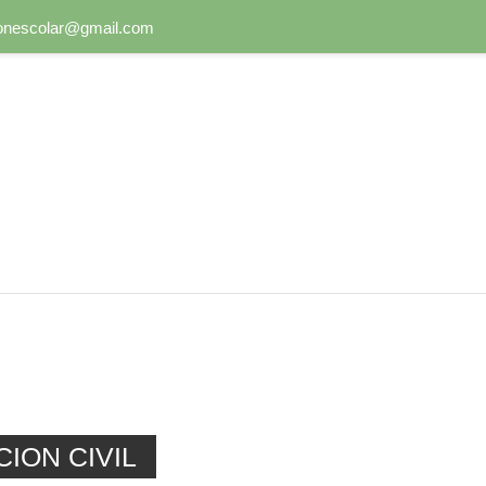
onescolar@gmail.com
CION CIVIL