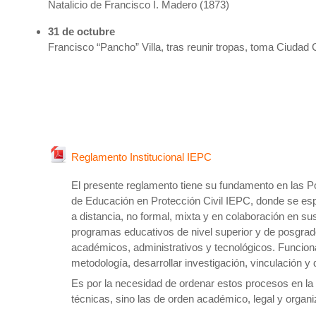
Natalicio de Francisco I. Madero (1873)
31 de octubre
Francisco “Pancho” Villa, tras reunir tropas, toma Ciuda
Archivo
Reglamento Institucional IEPC
El presente reglamento tiene su fundamento en las Pol
de Educación en Protección Civil IEPC, donde se esp
a distancia, no formal, mixta y en colaboración en sus
programas educativos de nivel superior y de posgrad
académicos, administrativos y tecnológicos. Funciona
metodología, desarrollar investigación, vinculación y 
Es por la necesidad de ordenar estos procesos en la 
técnicas, sino las de orden académico, legal y organ