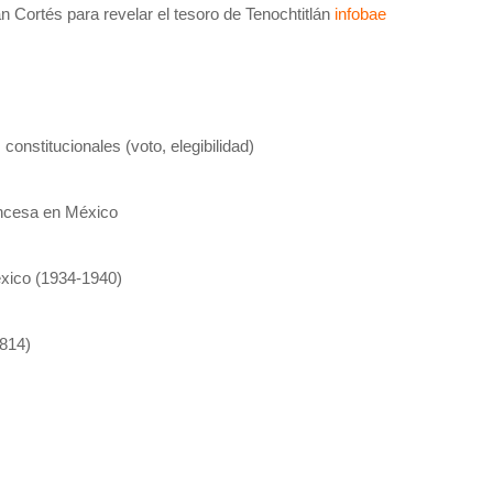
Cortés para revelar el tesoro de Tenochtitlán
infobae
onstitucionales (voto, elegibilidad)
rancesa en México
éxico (1934-1940)
1814)