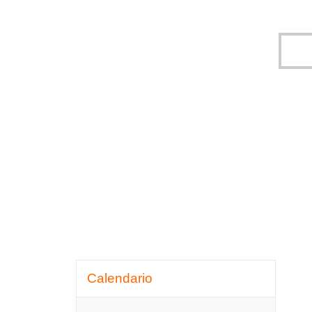
Omitir Calendario
Calendario