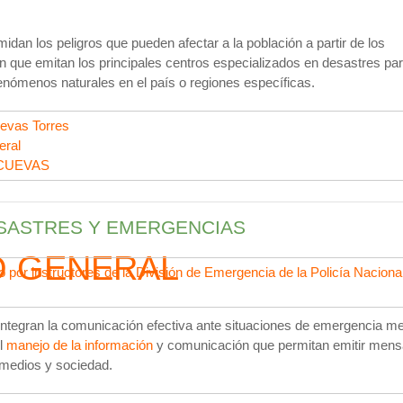
dan los peligros que pueden afectar a la población a partir de los
n que emitan los principales centros especializados en desastres pa
nómenos naturales en el país o regiones específicas.
evas Torres
eral
CUEVAS
SASTRES Y EMERGENCIAS
O GENERAL
 por instructores de la División de Emergencia de la Policía Nacional
integran la comunicación efectiva ante situaciones de emergencia me
el
manejo de la información
y comunicación que permitan emitir mens
 medios y sociedad.