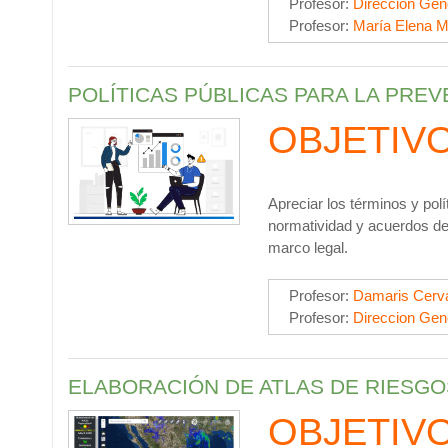
Profesor:
Direccion Gen
Profesor:
María Elena M
POLÍTICAS PÚBLICAS PARA LA PRE
OBJETIV
Apreciar los términos y pol
normatividad y acuerdos de 
marco legal.
Profesor:
Damaris Cerva
Profesor:
Direccion Gen
ELABORACIÓN DE ATLAS DE RIESGO
OBJETIV