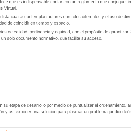
ce que es indispensable contar con un reglamento que conjugue, in
s Virtual.
 distancia se contemplan actores con roles diferentes y el uso de div
idad de coincidir en tiempo y espacio.
ios de calidad, pertinencia y equidad, con el propósito de garantizar l
n un solo documento normativo, que facilite su acceso.
n su etapa de desarrollo por medio de puntualizar el ordenamiento, an
ión y así exponer una solución para plasmar un problema jurídico teór