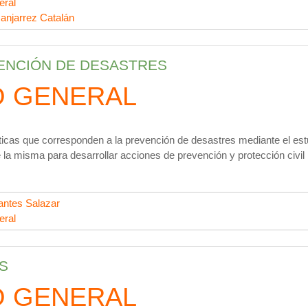
eral
anjarrez Catalán
VENCIÓN DE DESASTRES
O GENERAL
íticas que corresponden a la prevención de desastres mediante el est
la misma para desarrollar acciones de prevención y protección civil 
ntes Salazar
eral
S
O GENERAL