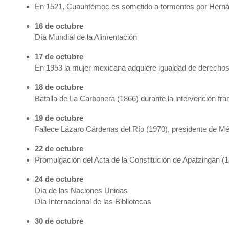
En 1521, Cuauhtémoc es sometido a tormentos por Hernán 
16 de octubre
Día Mundial de la Alimentación
17 de octubre
En 1953 la mujer mexicana adquiere igualdad de derechos c
18 de octubre
Batalla de La Carbonera (1866) durante la intervención f
19 de octubre
Fallece Lázaro Cárdenas del Río (1970), presidente de M
22 de octubre
Promulgación del Acta de la Constitución de Apatzingán (
24 de octubre
Día de las Naciones Unidas
Día Internacional de las Bibliotecas
30 de octubre